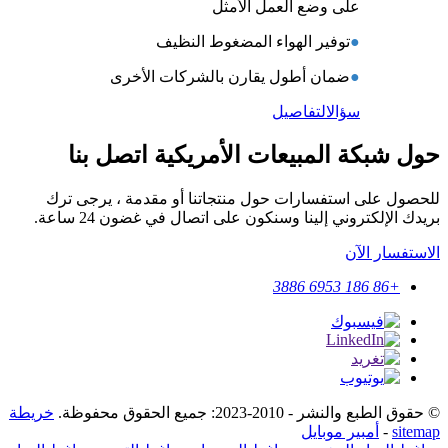
على وضع العمل الأمثل
●
توفير الهواء المضغوط النظيف
●
ضمان أطول يقارن بالشركات الأخرى
سؤال
التفاصيل
حول شبكة المبيعات الأمريكية اتصل بنا
للحصول على استفسارات حول منتجاتنا أو مقدمة ، يرجى ترك
بريدك الإلكتروني إلينا وسنكون على اتصال في غضون 24 ساعة.
الاستفسار الآن
+86 186 6953 3886
© حقوق الطبع والنشر - 2010-2023: جميع الحقوق محفوظة.
خريطة
sitemap
-
أمبير موبايل