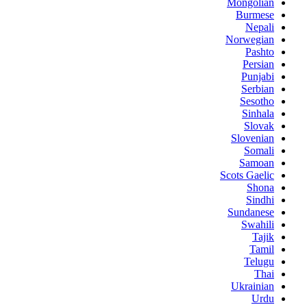
Mongolian
Burmese
Nepali
Norwegian
Pashto
Persian
Punjabi
Serbian
Sesotho
Sinhala
Slovak
Slovenian
Somali
Samoan
Scots Gaelic
Shona
Sindhi
Sundanese
Swahili
Tajik
Tamil
Telugu
Thai
Ukrainian
Urdu