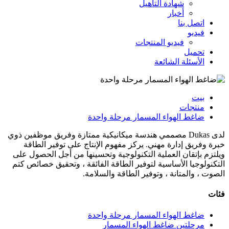
شهادة التأهيل
أخبار
اتصل بنا
فيديو
فيديو المنتجات
تحميل
الأسئلة الشائعة
بيت
منتجات
ضاغط الهواء المسمار مرحلة واحدة
لدى Dukas مصممي هندسة ميكانيكية ممتازة وفريق موظفين ذوي
خبرة وفريق إدارة مهني. يركز مفهوم الإنتاج على توفير الطاقة
ويلتزم بإتقان العملية التكنولوجية وتحسينها من أجل الحصول على
التكنولوجيا الأساسية لتوفير الطاقة الفائقة ، وتحقيق خصائص كتم
الصوت ، والمتانة ، وتوفير الطاقة والسلامة.
فئات
ضاغط الهواء المسمار مرحلة واحدة
مرحلتين ضاغط الهواء المسمار