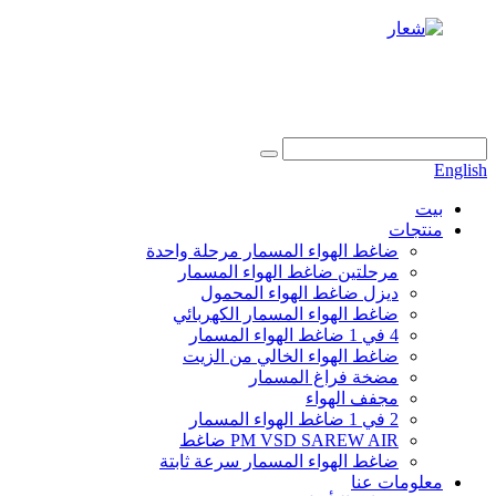
+86 186 6953 3886
info@dukascompressor.com
English
بيت
منتجات
ضاغط الهواء المسمار مرحلة واحدة
مرحلتين ضاغط الهواء المسمار
ديزل ضاغط الهواء المحمول
ضاغط الهواء المسمار الكهربائي
4 في 1 ضاغط الهواء المسمار
ضاغط الهواء الخالي من الزيت
مضخة فراغ المسمار
مجفف الهواء
2 في 1 ضاغط الهواء المسمار
PM VSD SAREW AIR ضاغط
ضاغط الهواء المسمار سرعة ثابتة
معلومات عنا