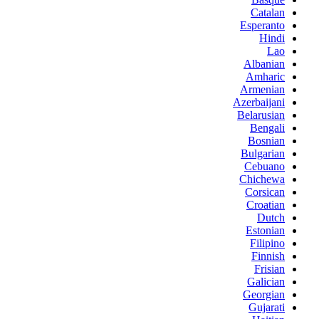
Catalan
Esperanto
Hindi
Lao
Albanian
Amharic
Armenian
Azerbaijani
Belarusian
Bengali
Bosnian
Bulgarian
Cebuano
Chichewa
Corsican
Croatian
Dutch
Estonian
Filipino
Finnish
Frisian
Galician
Georgian
Gujarati