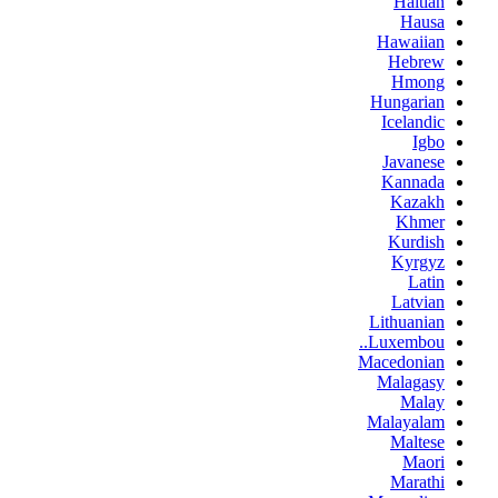
Haitian
Hausa
Hawaiian
Hebrew
Hmong
Hungarian
Icelandic
Igbo
Javanese
Kannada
Kazakh
Khmer
Kurdish
Kyrgyz
Latin
Latvian
Lithuanian
Luxembou..
Macedonian
Malagasy
Malay
Malayalam
Maltese
Maori
Marathi