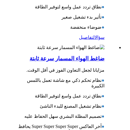
●
نطاق تردد عمل واسع لتوفير الطاقة
●
تأثير بدء تشغيل صغير
●
ضوضاء منخفضة
سؤال
التفاصيل
ضاغط الهواء المسمار سرعة ثابتة
مزايانا لجعل التعاون الفوز في أقل الوقت.
●
نظام تحكم ذكي مع شاشة تعمل باللمس
الكبيرة
●
نطاق تردد عمل واسع لتوفير الطاقة
●
نظام تشغيل المصنع للبدء الناشئ
●
تصميم المظلة البشري سهل الحفاظ عليه
●
آخر العاكس Super Super Super Super يحافظ