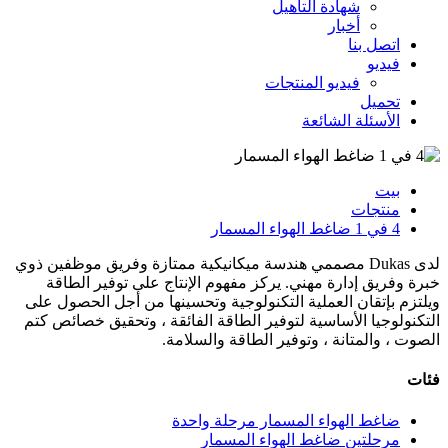
شهادة التأهيل
أخبار
اتصل بنا
فيديو
فيديو المنتجات
تحميل
الأسئلة الشائعة
بيت
منتجات
4 في 1 ضاغط الهواء المسمار
لدى Dukas مصممي هندسة ميكانيكية ممتازة وفريق موظفين ذوي
خبرة وفريق إدارة مهني. يركز مفهوم الإنتاج على توفير الطاقة
ويلتزم بإتقان العملية التكنولوجية وتحسينها من أجل الحصول على
التكنولوجيا الأساسية لتوفير الطاقة الفائقة ، وتحقيق خصائص كتم
الصوت ، والمتانة ، وتوفير الطاقة والسلامة.
فئات
ضاغط الهواء المسمار مرحلة واحدة
مرحلتين ضاغط الهواء المسمار