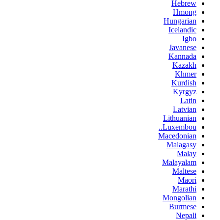
Hebrew
Hmong
Hungarian
Icelandic
Igbo
Javanese
Kannada
Kazakh
Khmer
Kurdish
Kyrgyz
Latin
Latvian
Lithuanian
Luxembou..
Macedonian
Malagasy
Malay
Malayalam
Maltese
Maori
Marathi
Mongolian
Burmese
Nepali