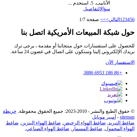
الأنابيب. 5. استخدم ...
سؤال
التفاصيل
6
5
4
3
2
1
التالي>
>>
صفحة 1/7
حول شبكة المبيعات الأمريكية اتصل بنا
للحصول على استفسارات حول منتجاتنا أو مقدمة ، يرجى ترك
بريدك الإلكتروني إلينا وسنكون على اتصال في غضون 24 ساعة.
الاستفسار الآن
+86 186 6953 3886
© حقوق الطبع والنشر - 2010-2023: جميع الحقوق محفوظة.
خريطة
sitemap
-
أمبير موبايل
ضاغط التبريد
,
ضاغط الهواء الرخيص
,
ضاغط الهواء البنزين
,
ضاغط
الهواء المحمول
,
ضاغط المسمار
,
ضاغط الهواء الصناعي
,