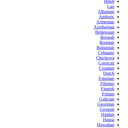
Hindi
Lao
Albanian
Amharic
Armenian
Azerbaijani
Belarusian
Bengali
Bosnian
Bulgarian
Cebuano
Chichewa
Corsican
Croatian
Dutch
Estonian
Filipino
Finnish
Frisian
Galician
Georgian
Gujarati
Haitian
Hausa
Hawaiian