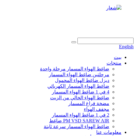
+86 186 6953 3886
info@dukascompressor.com
English
بيت
منتجات
ضاغط الهواء المسمار مرحلة واحدة
مرحلتين ضاغط الهواء المسمار
ديزل ضاغط الهواء المحمول
ضاغط الهواء المسمار الكهربائي
4 في 1 ضاغط الهواء المسمار
ضاغط الهواء الخالي من الزيت
مضخة فراغ المسمار
مجفف الهواء
2 في 1 ضاغط الهواء المسمار
PM VSD SAREW AIR ضاغط
ضاغط الهواء المسمار سرعة ثابتة
معلومات عنا