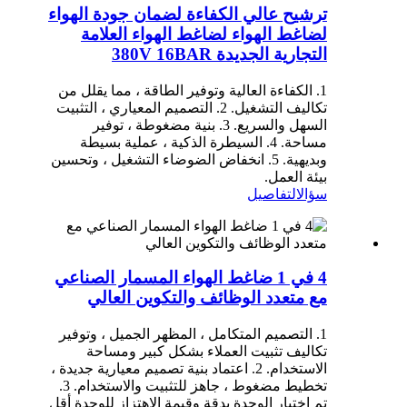
ترشيح عالي الكفاءة لضمان جودة الهواء
لضاغط الهواء لضاغط الهواء العلامة
التجارية الجديدة 380V 16BAR
1. الكفاءة العالية وتوفير الطاقة ، مما يقلل من
تكاليف التشغيل. 2. التصميم المعياري ، التثبيت
السهل والسريع. 3. بنية مضغوطة ، توفير
مساحة. 4. السيطرة الذكية ، عملية بسيطة
وبديهية. 5. انخفاض الضوضاء التشغيل ، وتحسين
بيئة العمل.
سؤال
التفاصيل
4 في 1 ضاغط الهواء المسمار الصناعي
مع متعدد الوظائف والتكوين العالي
1. التصميم المتكامل ، المظهر الجميل ، وتوفير
تكاليف تثبيت العملاء بشكل كبير ومساحة
الاستخدام. 2. اعتماد بنية تصميم معيارية جديدة ،
تخطيط مضغوط ، جاهز للتثبيت والاستخدام. 3.
تم اختبار الوحدة بدقة وقيمة الاهتزاز للوحدة أقل