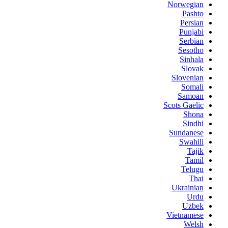
Norwegian
Pashto
Persian
Punjabi
Serbian
Sesotho
Sinhala
Slovak
Slovenian
Somali
Samoan
Scots Gaelic
Shona
Sindhi
Sundanese
Swahili
Tajik
Tamil
Telugu
Thai
Ukrainian
Urdu
Uzbek
Vietnamese
Welsh