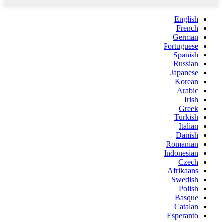
English
French
German
Portuguese
Spanish
Russian
Japanese
Korean
Arabic
Irish
Greek
Turkish
Italian
Danish
Romanian
Indonesian
Czech
Afrikaans
Swedish
Polish
Basque
Catalan
Esperanto