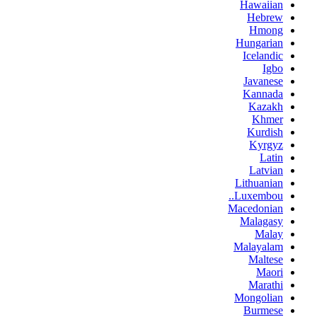
Hawaiian
Hebrew
Hmong
Hungarian
Icelandic
Igbo
Javanese
Kannada
Kazakh
Khmer
Kurdish
Kyrgyz
Latin
Latvian
Lithuanian
Luxembou..
Macedonian
Malagasy
Malay
Malayalam
Maltese
Maori
Marathi
Mongolian
Burmese