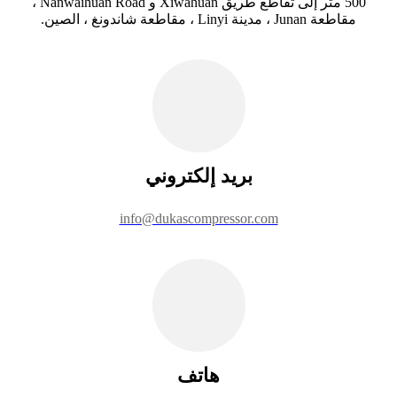
500 متر إلى تقاطع طريق Xiwahuan و Nanwaihuan Road ،
مقاطعة Junan ، مدينة Linyi ، مقاطعة شاندونغ ، الصين.
بريد إلكتروني
info@dukascompressor.com
هاتف