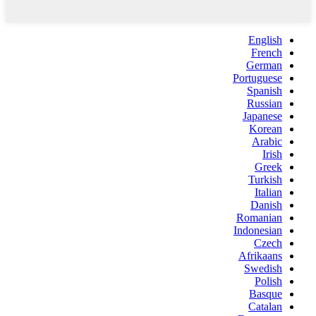
English
French
German
Portuguese
Spanish
Russian
Japanese
Korean
Arabic
Irish
Greek
Turkish
Italian
Danish
Romanian
Indonesian
Czech
Afrikaans
Swedish
Polish
Basque
Catalan