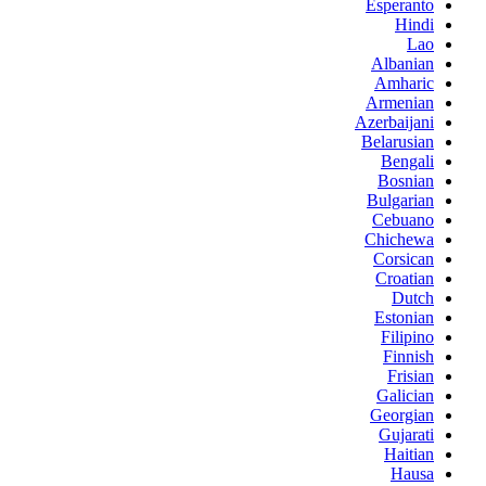
Esperanto
Hindi
Lao
Albanian
Amharic
Armenian
Azerbaijani
Belarusian
Bengali
Bosnian
Bulgarian
Cebuano
Chichewa
Corsican
Croatian
Dutch
Estonian
Filipino
Finnish
Frisian
Galician
Georgian
Gujarati
Haitian
Hausa