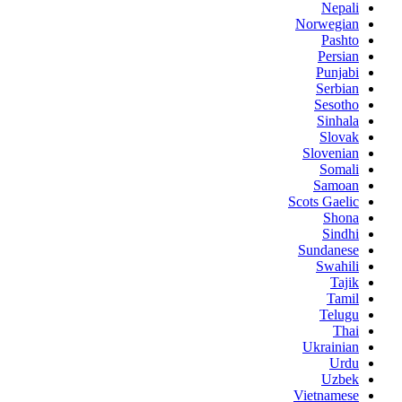
Nepali
Norwegian
Pashto
Persian
Punjabi
Serbian
Sesotho
Sinhala
Slovak
Slovenian
Somali
Samoan
Scots Gaelic
Shona
Sindhi
Sundanese
Swahili
Tajik
Tamil
Telugu
Thai
Ukrainian
Urdu
Uzbek
Vietnamese