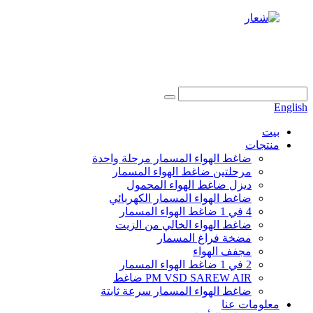
+86 186 6953 3886
info@dukascompressor.com
English
بيت
منتجات
ضاغط الهواء المسمار مرحلة واحدة
مرحلتين ضاغط الهواء المسمار
ديزل ضاغط الهواء المحمول
ضاغط الهواء المسمار الكهربائي
4 في 1 ضاغط الهواء المسمار
ضاغط الهواء الخالي من الزيت
مضخة فراغ المسمار
مجفف الهواء
2 في 1 ضاغط الهواء المسمار
PM VSD SAREW AIR ضاغط
ضاغط الهواء المسمار سرعة ثابتة
معلومات عنا