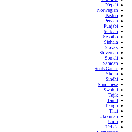
Nepali
Norwegian
Pashto
Persian
Punjabi
Serbian
Sesotho
Sinhala
Slovak
Slovenian
Somali
Samoan
Scots Gaelic
Shona
Sindhi
Sundanese
Swahili
Tajik
Tamil
Telugu
Thai
Ukrainian
Urdu
Uzbek