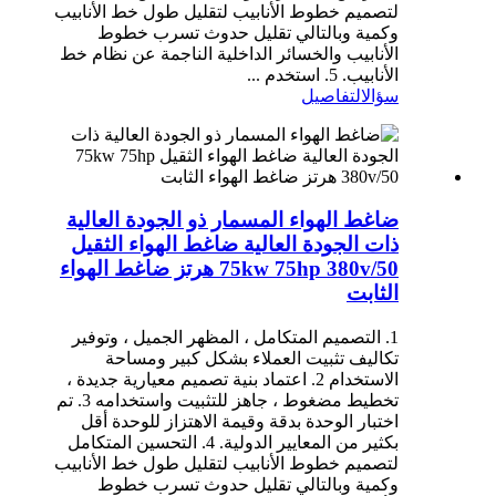
لتصميم خطوط الأنابيب لتقليل طول خط الأنابيب
وكمية وبالتالي تقليل حدوث تسرب خطوط
الأنابيب والخسائر الداخلية الناجمة عن نظام خط
الأنابيب. 5. استخدم ...
سؤال
التفاصيل
ضاغط الهواء المسمار ذو الجودة العالية
ذات الجودة العالية ضاغط الهواء الثقيل
75kw 75hp 380v/50 هرتز ضاغط الهواء
الثابت
1. التصميم المتكامل ، المظهر الجميل ، وتوفير
تكاليف تثبيت العملاء بشكل كبير ومساحة
الاستخدام 2. اعتماد بنية تصميم معيارية جديدة ،
تخطيط مضغوط ، جاهز للتثبيت واستخدامه 3. تم
اختبار الوحدة بدقة وقيمة الاهتزاز للوحدة أقل
بكثير من المعايير الدولية. 4. التحسين المتكامل
لتصميم خطوط الأنابيب لتقليل طول خط الأنابيب
وكمية وبالتالي تقليل حدوث تسرب خطوط