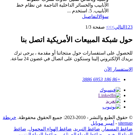
الأنابيب والخسائر الداخلية الناجمة عن نظام خط
الأنابيب. 5. استخدم ...
سؤال
التفاصيل
3
2
1
التالي>
>>
صفحة 1/3
حول شبكة المبيعات الأمريكية اتصل بنا
للحصول على استفسارات حول منتجاتنا أو مقدمة ، يرجى ترك
بريدك الإلكتروني إلينا وسنكون على اتصال في غضون 24 ساعة.
الاستفسار الآن
+86 186 6953 3886
© حقوق الطبع والنشر - 2010-2023: جميع الحقوق محفوظة.
خريطة
sitemap
-
أمبير موبايل
ضاغط المسمار
,
ضاغط التبريد
,
ضاغط الهواء المحمول
,
ضاغط
الهواء الرخيص
,
ضاغط الهواء الصناعي
,
ضاغط الهواء البنزين
,