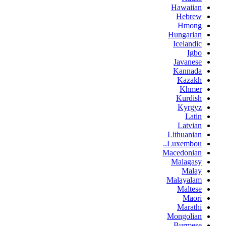
Hawaiian
Hebrew
Hmong
Hungarian
Icelandic
Igbo
Javanese
Kannada
Kazakh
Khmer
Kurdish
Kyrgyz
Latin
Latvian
Lithuanian
Luxembou..
Macedonian
Malagasy
Malay
Malayalam
Maltese
Maori
Marathi
Mongolian
Burmese