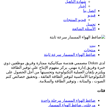
شهادة التأهيل
أخبار
اتصل بنا
فيديو
فيديو المنتجات
تحميل
الأسئلة الشائعة
بيت
منتجات
ضاغط الهواء المسمار سرعة ثابتة
لدى Dukas مصممي هندسة ميكانيكية ممتازة وفريق موظفين ذوي
خبرة وفريق إدارة مهني. يركز مفهوم الإنتاج على توفير الطاقة
ويلتزم بإتقان العملية التكنولوجية وتحسينها من أجل الحصول على
التكنولوجيا الأساسية لتوفير الطاقة الفائقة ، وتحقيق خصائص كتم
الصوت ، والمتانة ، وتوفير الطاقة والسلامة.
فئات
ضاغط الهواء المسمار مرحلة واحدة
مرحلتين ضاغط الهواء المسمار