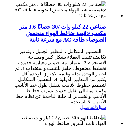
صناعي 22 كيلو وات /30 حصانًا 3.6 متر
مكعب /دقيقة ضاغط الهواء منخفض
الضوضاء طاقة AC مع سرعة ثابتة
1. التصميم المتكامل ، المظهر الجميل ، وتوفير
تكاليف تثبيت العملاء بشكل كبير ومساحة
الاستخدام 2. اعتماد بنية تصميم معيارية جديدة ،
تخطيط مضغوط ، جاهز للتثبيت واستخدامه 3. تم
اختبار الوحدة بدقة وقيمة الاهتزاز للوحدة أقل
بكثير من المعايير الدولية. 4. التحسين المتكامل
لتصميم خطوط الأنابيب لتقليل طول خط الأنابيب
وكمية وبالتالي تقليل حدوث تسرب خطوط
الأنابيب والخسائر الداخلية الناجمة عن نظام خط
الأنابيب. 5. استخدم ...
سؤال
التفاصيل