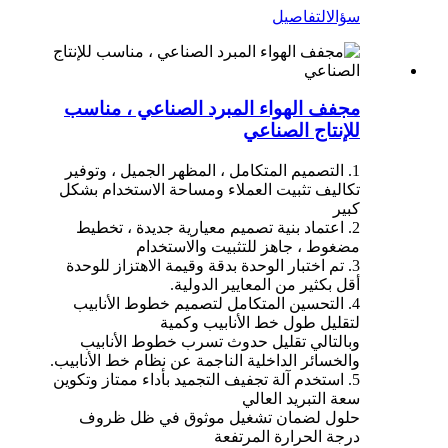
سؤال
التفاصيل
مجفف الهواء المبرد الصناعي ، مناسب
للإنتاج الصناعي
1. التصميم المتكامل ، المظهر الجميل ، وتوفير
تكاليف تثبيت العملاء ومساحة الاستخدام بشكل
كبير
2. اعتماد بنية تصميم معيارية جديدة ، تخطيط
مضغوط ، جاهز للتثبيت والاستخدام
3. تم اختبار الوحدة بدقة وقيمة الاهتزاز للوحدة
أقل بكثير من المعايير الدولية.
4. التحسين المتكامل لتصميم خطوط الأنابيب
لتقليل طول خط الأنابيب وكمية
وبالتالي تقليل حدوث تسرب خطوط الأنابيب
والخسائر الداخلية الناجمة عن نظام خط الأنابيب.
5. استخدم آلة تجفيف التجميد بأداء ممتاز وتكوين
سعة التبريد العالي
حلول لضمان تشغيل موثوق في ظل ظروف
درجة الحرارة المرتفعة