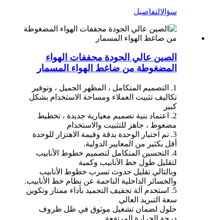
سؤال
التفاصيل
الصين عالي الجودة مجففات الهواء
المضغوطة من ضاغط الهواء المسمار
1. التصميم المتكامل ، المظهر الجميل ، وتوفير
تكاليف تثبيت العملاء ومساحة الاستخدام بشكل
كبير
2. اعتماد بنية تصميم معيارية جديدة ، تخطيط
مضغوط ، جاهز للتثبيت والاستخدام
3. تم اختبار الوحدة بدقة وقيمة الاهتزاز للوحدة
أقل بكثير من المعايير الدولية.
4. التحسين المتكامل لتصميم خطوط الأنابيب
لتقليل طول خط الأنابيب وكمية
وبالتالي تقليل حدوث تسرب خطوط الأنابيب
والخسائر الداخلية الناجمة عن نظام خط الأنابيب.
5. استخدم آلة تجفيف التجميد بأداء ممتاز وتكوين
سعة التبريد العالي
حلول لضمان تشغيل موثوق في ظل ظروف
درجة الحرارة المرتفعة