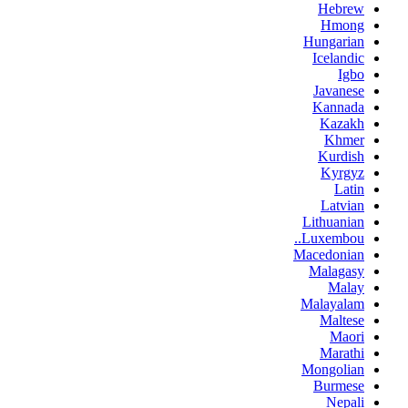
Hebrew
Hmong
Hungarian
Icelandic
Igbo
Javanese
Kannada
Kazakh
Khmer
Kurdish
Kyrgyz
Latin
Latvian
Lithuanian
Luxembou..
Macedonian
Malagasy
Malay
Malayalam
Maltese
Maori
Marathi
Mongolian
Burmese
Nepali