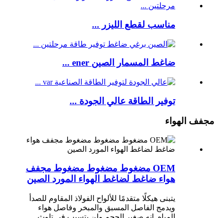
مناسب لقطع الليزر ...
ضاغط المسمار الصين ener ...
توفير الطاقة عالي الجودة ...
مجفف الهواء
OEM مضغوط مضغوط مضغوط مجفف
هواء ضاغط لضاغط الهواء المورد الصين
يتبنى هيكلًا متقدمًا للألواح الفولاذ المقاوم للصدأ
ويدمج الفاصل المسبق والمبخر وفاصل هواء
المياه. إنه صغير الحجم ولن يتسبب في تلوث