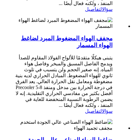
المنفذ ، ولكنه فعال أيضًا ...
سؤال
التفاصيل
مجفف الهواء المضغوط المبرد لضاغط
الهواء المسمار
يتبنى هيكلًا متقدمًا للألواح الفولاذ المقاوم للصدأ
ويدمج الفاصل المسبق والمبخر وفاصل هواء
المياه. إنه صغير الحجم ولن يتسبب في تلوث
ثانوي للهواء المضغوط. المبادل الحراري لديه بنية
مضغوطة ومعامل نقل الحرارة العالي. يعد الفرق
في درجة الحرارة بين مدخل ومنفذ Precooler 5-8
أفضل بكثير من مفادسي الحراري التقليدية. إنه لا
يضمن الرطوبة النسبية المنخفضة للغاية في
المنفذ ، ولكنه فعال أيضًا ...
سؤال
التفاصيل
ضاغط الهواء الصناعي عالي الجودة