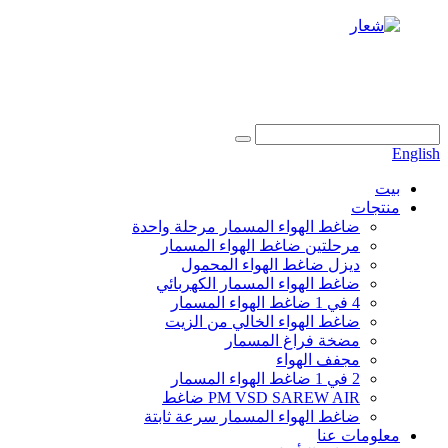
+86 186 6953 3886
info@dukascompressor.com
English
بيت
منتجات
ضاغط الهواء المسمار مرحلة واحدة
مرحلتين ضاغط الهواء المسمار
ديزل ضاغط الهواء المحمول
ضاغط الهواء المسمار الكهربائي
4 في 1 ضاغط الهواء المسمار
ضاغط الهواء الخالي من الزيت
مضخة فراغ المسمار
مجفف الهواء
2 في 1 ضاغط الهواء المسمار
PM VSD SAREW AIR ضاغط
ضاغط الهواء المسمار سرعة ثابتة
معلومات عنا