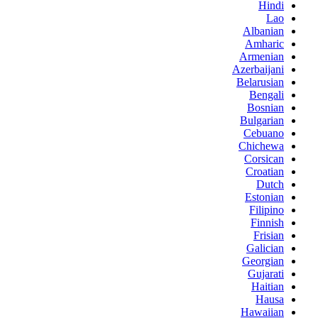
Hindi
Lao
Albanian
Amharic
Armenian
Azerbaijani
Belarusian
Bengali
Bosnian
Bulgarian
Cebuano
Chichewa
Corsican
Croatian
Dutch
Estonian
Filipino
Finnish
Frisian
Galician
Georgian
Gujarati
Haitian
Hausa
Hawaiian