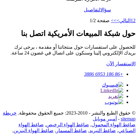
سؤال
التفاصيل
2
1
التالي>
>>
صفحة 1/2
حول شبكة المبيعات الأمريكية اتصل بنا
للحصول على استفسارات حول منتجاتنا أو مقدمة ، يرجى ترك
بريدك الإلكتروني إلينا وسنكون على اتصال في غضون 24 ساعة.
الاستفسار الآن
+86 186 6953 3886
© حقوق الطبع والنشر - 2010-2023: جميع الحقوق محفوظة.
خريطة
sitemap
-
أمبير موبايل
ضاغط الهواء المحمول
,
ضاغط الهواء الرخيص
,
ضاغط الهواء
الصناعي
,
ضاغط التبريد
,
ضاغط المسمار
,
ضاغط الهواء البنزين
,