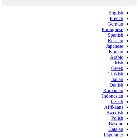
English
French
German
Portuguese
Spanish
Russian
Japanese
Korean
Arabic
Irish
Greek
Turkish
Italian
Danish
Romanian
Indonesian
Czech
Afrikaans
Swedish
Polish
Basque
Catalan
Esperanto