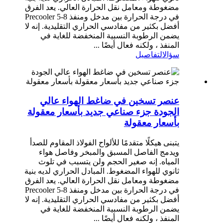
مضغوطة ومعامل نقل الحرارة العالي. يعد الفرق
في درجة الحرارة بين مدخل ومنفذ Precooler 5-8
أفضل بكثير من مفادسي الحراري التقليدية. إنه لا
يضمن الرطوبة النسبية المنخفضة للغاية في
المنفذ ، ولكنه فعال أيضًا ...
سؤال
التفاصيل
عنصر تسخين في ضاغط الهواء عالي
الجودة جزء صناعي جديد بأسعار معقولة
بأسعار معقولة
يتبنى هيكلًا متقدمًا للألواح الفولاذ المقاوم للصدأ
ويدمج الفاصل المسبق والمبخر وفاصل هواء
المياه. إنه صغير الحجم ولن يتسبب في تلوث
ثانوي للهواء المضغوط. المبادل الحراري لديه بنية
مضغوطة ومعامل نقل الحرارة العالي. يعد الفرق
في درجة الحرارة بين مدخل ومنفذ Precooler 5-8
أفضل بكثير من مفادسي الحراري التقليدية. إنه لا
يضمن الرطوبة النسبية المنخفضة للغاية في
المنفذ ، ولكنه فعال أيضًا ...