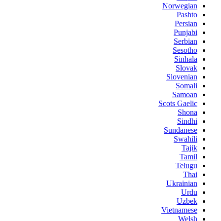
Norwegian
Pashto
Persian
Punjabi
Serbian
Sesotho
Sinhala
Slovak
Slovenian
Somali
Samoan
Scots Gaelic
Shona
Sindhi
Sundanese
Swahili
Tajik
Tamil
Telugu
Thai
Ukrainian
Urdu
Uzbek
Vietnamese
Welsh