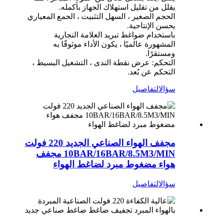
يقلل من تقليل استهلاك الجهاز بأكمله.
الحجم الصغير ، السهل التثبيت ، الجمع المعياري
يحسن الإنتاجية.
باستخدام ضواغط تبريد العلامة التجارية
المشهورة عالميًا ، يكون الأداء موثوقًا به
ومستقرًا.
التحكم: عرض نقطة الندى ، التشغيل البسيط ،
التحكم عن بُعد.
سؤال
التفاصيل
مجفف الهواء الصناعي الجديد 220 فولت
10BAR/16BAR/8.5M3/MIN مجفف
هواء مضغوط مبرد لضاغط الهواء
سؤال
التفاصيل