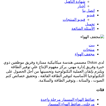
شهادة التأهيل
أخبار
اتصل بنا
فيديو
فيديو المنتجات
تحميل
الأسئلة الشائعة
بيت
منتجات
مجفف الهواء
لدى Dukas مصممي هندسة ميكانيكية ممتازة وفريق موظفين ذوي
خبرة وفريق إدارة مهني. يركز مفهوم الإنتاج على توفير الطاقة
ويلتزم بإتقان العملية التكنولوجية وتحسينها من أجل الحصول على
التكنولوجيا الأساسية لتوفير الطاقة الفائقة ، وتحقيق خصائص كتم
الصوت ، والمتانة ، وتوفير الطاقة والسلامة.
فئات
ضاغط الهواء المسمار مرحلة واحدة
مرحلتين ضاغط الهواء المسمار